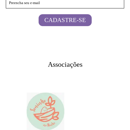
CADASTRE-SE
Associações