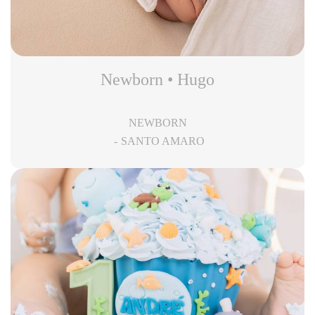
Newborn • Hugo
NEWBORN
SANTO AMARO