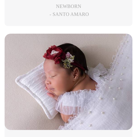
NEWBORN
SANTO AMARO