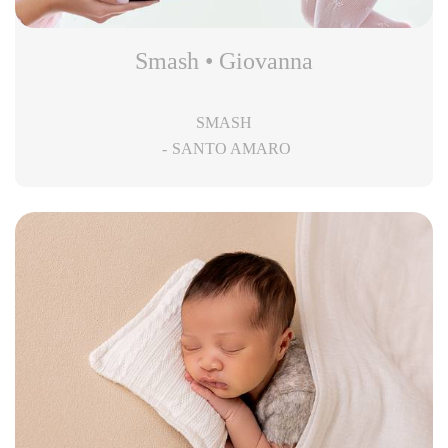
Smash • Giovanna
SMASH
SANTO AMARO