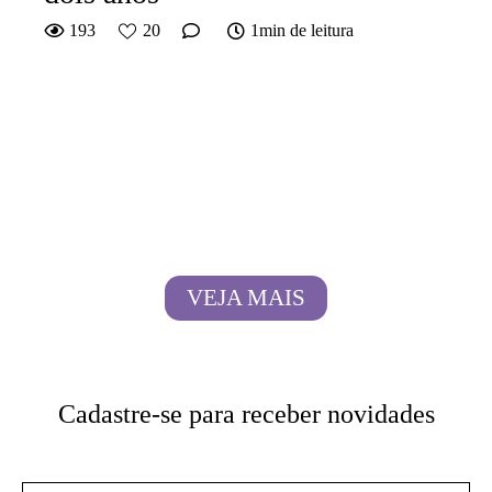
193
20
1min de leitura
VEJA MAIS
Cadastre-se para receber novidades