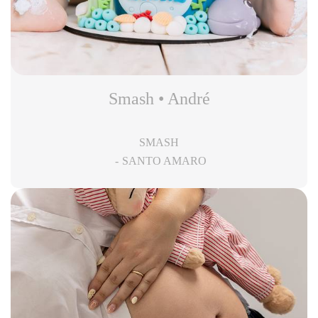
Smash • André
SMASH
SANTO AMARO