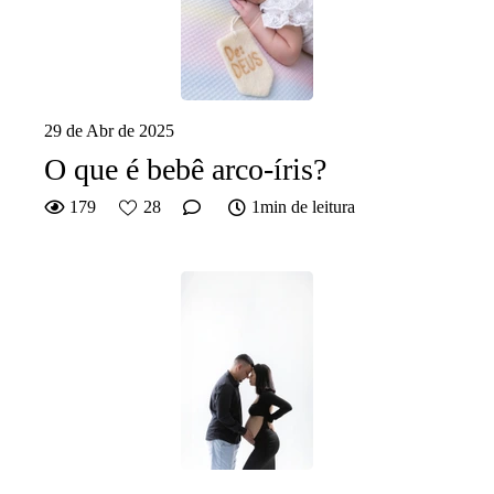
29 de Abr de 2025
O que é bebê arco-íris?
179
28
1min de leitura