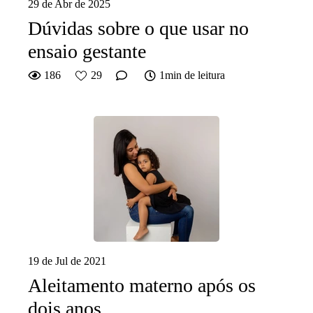
29 de Abr de 2025
Dúvidas sobre o que usar no
ensaio gestante
186
29
1min de leitura
19 de Jul de 2021
Aleitamento materno após os
dois anos