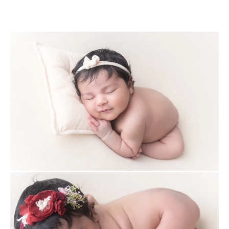
sessao newborn
Foto de recem nascido