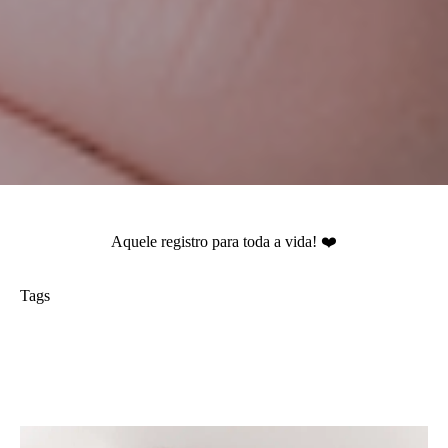
Aquele registro para toda a vida! ❤️
Tags
ensaio newborn
adri silva fotografia
Condomínio Novamerica
fotografa na zona sul de São Paulo