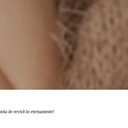
ntia de revivê-lo eternamente!