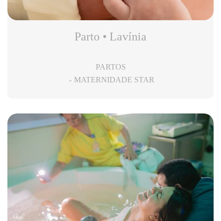
Parto • Lavínia
PARTOS
MATERNIDADE STAR