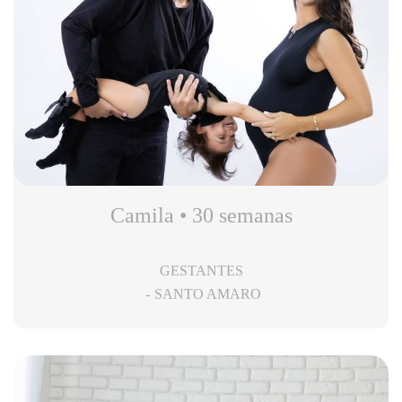
Camila • 30 semanas
GESTANTES
SANTO AMARO