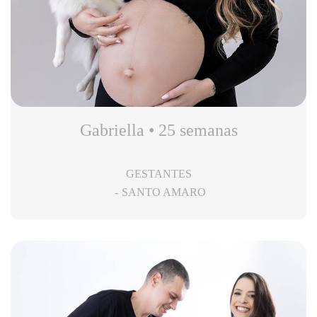
Gabriella • 25 semanas
GESTANTES
SANTO AMARO