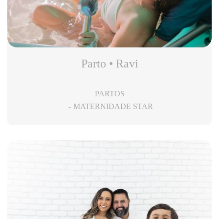
Parto • Ravi
PARTOS
MATERNIDADE STAR