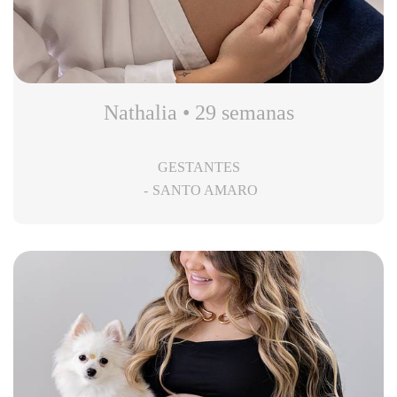
Nathalia • 29 semanas
GESTANTES
SANTO AMARO