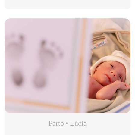
Parto • Lúcia