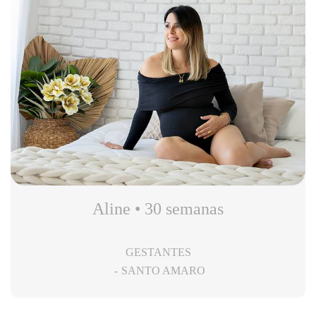
Aline • 30 semanas
GESTANTES
SANTO AMARO