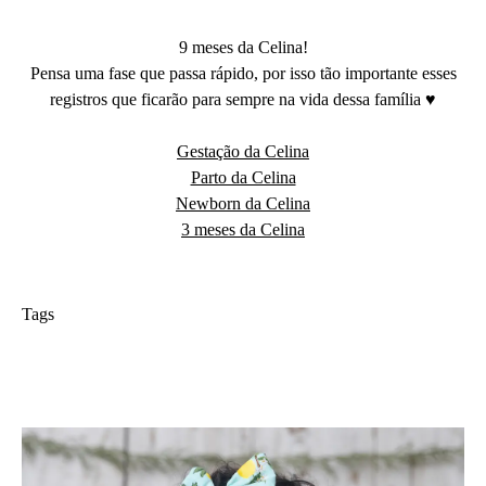
9 meses da Celina!
Pensa uma fase que passa rápido, por isso tão importante esses
registros que ficarão para sempre na vida dessa família ♥
Gestação da Celina
Parto da Celina
Newborn da Celina
3 meses da Celina
Tags
ensaio de acompanhamento infantil
adri silva fotografia
foto de familia
fotografa na zona sul de São Paulo