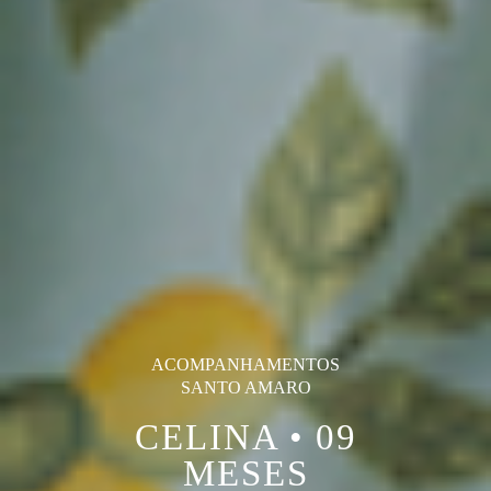
ACOMPANHAMENTOS
SANTO AMARO
CELINA • 09
MESES