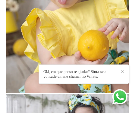
Olá, em que posso te ajudar? Sinta-se a
✕
vontade em me chamar no Whats.