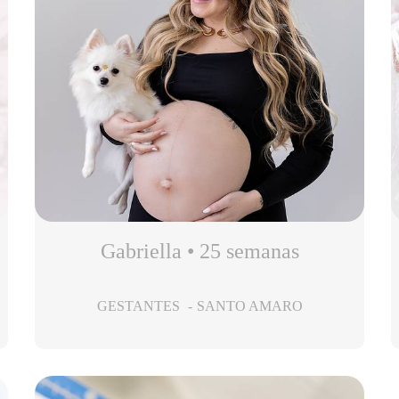
Gabriella • 25 semanas
GESTANTES
SANTO AMARO