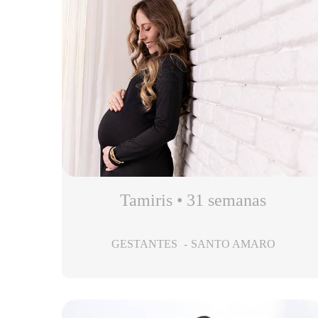
Tamiris • 31 semanas
GESTANTES
SANTO AMARO