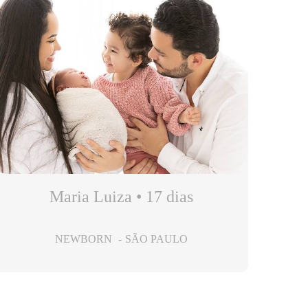
Maria Luiza • 17 dias
NEWBORN
SÃO PAULO