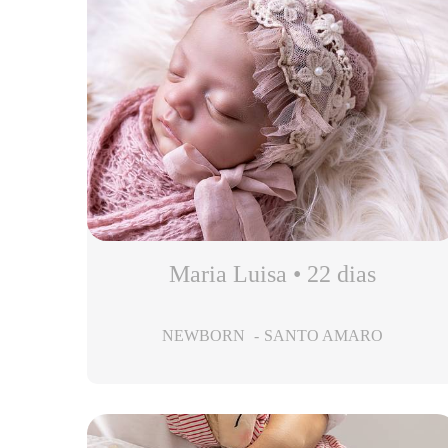
Maria Luisa • 22 dias
NEWBORN
SANTO AMARO