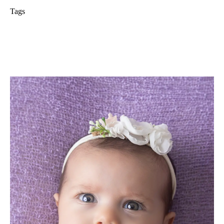
Tags
foto de familia
adri silva fotografia
ensaio de acompanhamento infantil
Condomínio Novamerica