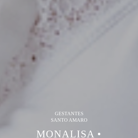
GESTANTES
SANTO AMARO
MONALISA •