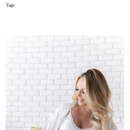
Tags
ensaio gestante
adri silva fotografia
Maternidade
Condomínio Novamerica