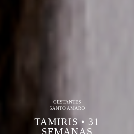
GESTANTES
SANTO AMARO
TAMIRIS • 31
SEMANAS