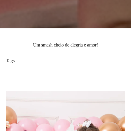
Um smash cheio de alegria e amor!
Tags
smash the cake
adri silva fotografia
aniversario de 01 ano
foto de familia