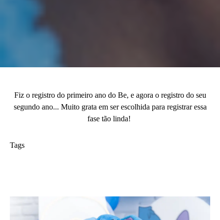
Fiz o registro do primeiro ano do Be, e agora o registro do seu
segundo ano... Muito grata em ser escolhida para registrar essa
fase tão linda!
Tags
smash the cake
Aniversário de 2 anos
foto de familia
Condomínio Novamerica