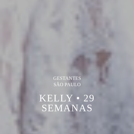
GESTANTES
SÃO PAULO
KELLY • 29
SEMANAS