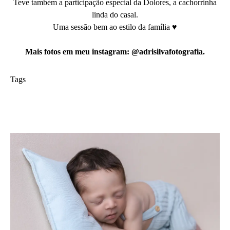
Teve também a participação especial da Dolores, a cachorrinha
linda do casal.
Uma sessão bem ao estilo da família ♥
Mais fotos em meu instagram: @adrisilvafotografia.
Tags
ensaio newborn
foto de familia
Baby
Maternidade
adri silva fotografia